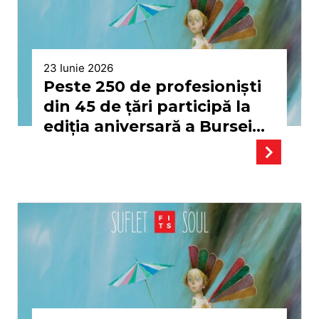
23 Iunie 2026
Peste 250 de profesioniști
din 45 de țări participă la
ediția aniversară a Bursei
de Spectacole de la Sibiu