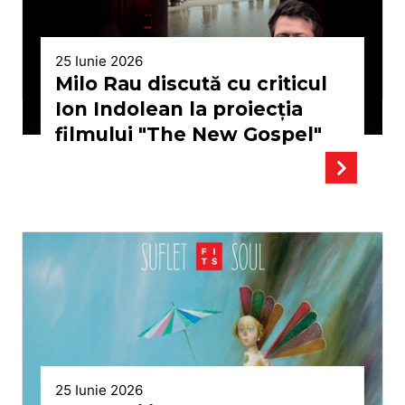
25 Iunie 2026
Milo Rau discută cu criticul
Ion Indolean la proiecţia
filmului "The New Gospel"
25 Iunie 2026