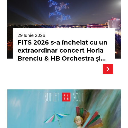
29 Iunie 2026
FITS 2026 s-a încheiat cu un
extraordinar concert Horia
Brenciu & HB Orchestra şi
nelipsitul show de drone din
Piaţa Teatrului