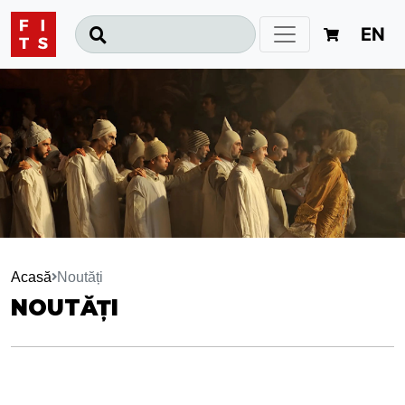
EN
Acasă
Noutăți
NOUTĂȚI