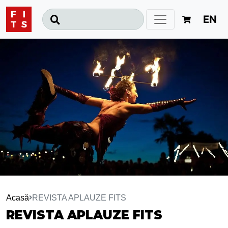
EN
Acasă
REVISTA APLAUZE FITS
REVISTA APLAUZE FITS