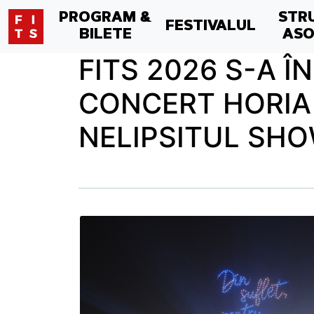
PROGRAM &
STR
FESTIVALUL
BILETE
ASO
FITS 2026 S-A 
CONCERT HORIA 
NELIPSITUL SHO