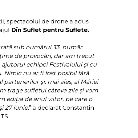
ii, spectacolul de drone a adus
ajul
Din Suflet pentru Suflete.
șurată sub numărul 33, număr
țime de provocări, dar am trecut
ajutorul echipei Festivalului și cu
 Nimic nu ar fi fost posibil fără
al partenerilor și, mai ales, al Măriei
 trage sufletul câteva zile și vom
 ediția de anul viitor, pe care o
i 27 iunie.
” a declarat Constantin
ITS.