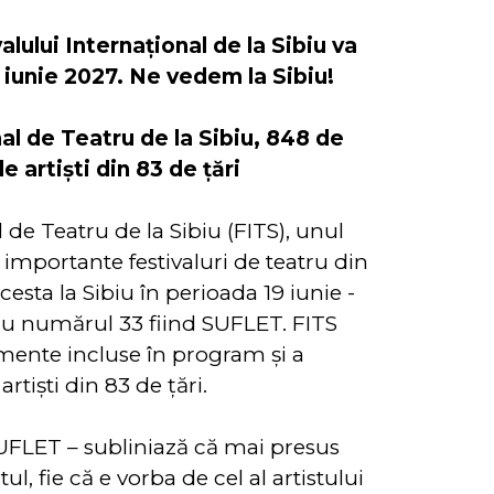
alului Internațional de la Sibiu va
7 iunie 2027. Ne vedem la Sibiu!
nal de Teatru de la Sibiu, 848 de
 artiști din 83 de țări
l de Teatru de la Sibiu (FITS), unul
 importante festivaluri de teatru din
cesta la Sibiu în perioada 19 iunie -
 cu numărul 33 fiind SUFLET. FITS
mente incluse în program și a
rtişti din 83 de țări.
UFLET – subliniază că mai presus
ul, fie că e vorba de cel al artistului