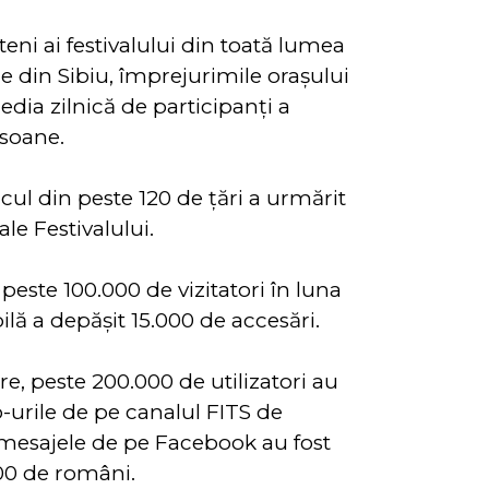
teni ai festivalului din toată lumea
e din Sibiu, împrejurimile oraşului
edia zilnică de participanţi a
rsoane.
cul din peste 120 de țări a urmărit
ale Festivalului.
peste 100.000 de vizitatori în luna
bilă a depăşit 15.000 de accesări.
are, peste 200.000 de utilizatori au
o-urile de pe canalul FITS de
 mesajele de pe Facebook au fost
00 de români.