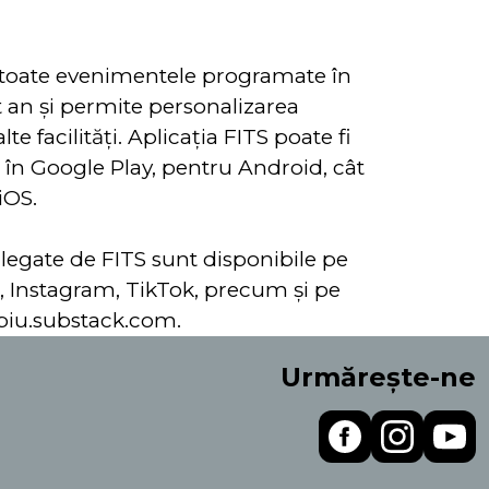
e toate evenimentele programate în
t an şi permite personalizarea
e facilități. Aplicaţia FITS poate fi
t în Google Play, pentru Android, cât
iOS.
 legate de FITS sunt disponibile pe
, Instagram, TikTok, precum și pe
sibiu.substack.com.
Urmărește-ne