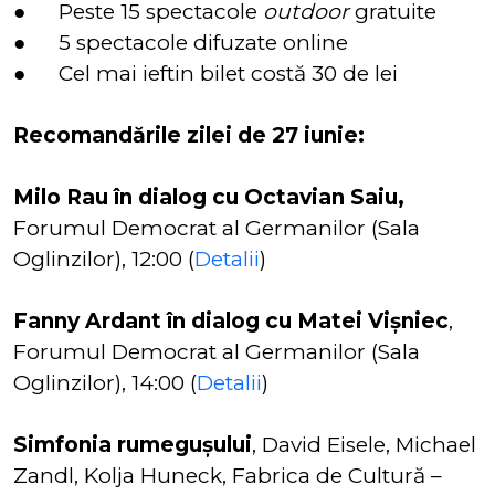
● Peste 15 spectacole
outdoor
gratuite
● 5 spectacole difuzate online
● Cel mai ieftin bilet costă 30 de lei
Recomandările zilei de 27 iunie:
Milo Rau în dialog cu Octavian Saiu,
Forumul Democrat al Germanilor (Sala
Oglinzilor), 12:00 (
Detalii
)
Fanny Ardant în dialog cu Matei Vișniec
,
Forumul Democrat al Germanilor (Sala
Oglinzilor), 14:00 (
Detalii
)
Simfonia rumegușului
, David Eisele, Michael
Zandl, Kolja Huneck, Fabrica de Cultură –