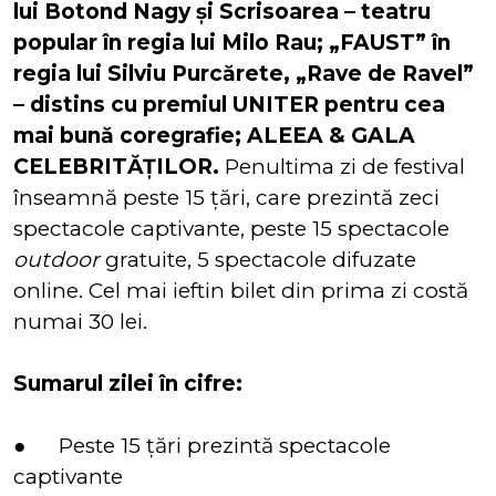
lui Botond Nagy și Scrisoarea – teatru
popular în regia lui Milo Rau; „FAUST” în
regia lui Silviu Purcărete, „Rave de Ravel”
– distins cu premiul UNITER pentru cea
mai bună coregrafie; ALEEA & GALA
CELEBRITĂȚILOR.
Penultima zi de festival
înseamnă peste 15 țări, care prezintă zeci
spectacole captivante, peste 15 spectacole
outdoor
gratuite, 5 spectacole difuzate
online. Cel mai ieftin bilet din prima zi costă
numai 30 lei.
Sumarul zilei în cifre:
● Peste 15 țări prezintă spectacole
captivante