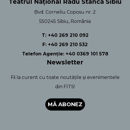
Teatrul Național Radu Stanca Sibiu
Bvd. Corneliu Coposu nr. 2
550245 Sibiu, România
T: +40 269 210 092
F: +40 269 210 532
Telefon Agenție: +40 0369 101 578
Newsletter
Fii la curent cu toate noutățile și evenimentele
din FITS!
MĂ ABONEZ