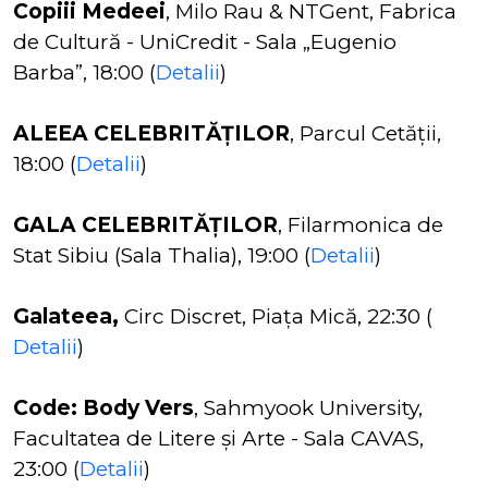
Copiii Medeei
, Milo Rau & NTGent, Fabrica
de Cultură - UniCredit - Sala „Eugenio
Barba”, 18:00 (
Detalii
)
ALEEA CELEBRITĂȚILOR
, Parcul Cetății,
18:00 (
Detalii
)
GALA CELEBRITĂȚILOR
, Filarmonica de
Stat Sibiu (Sala Thalia), 19:00
(
Detalii
)
Galateea,
Circ Discret, Piața Mică, 22:30 (
Detalii
)
Code: Body Vers
, Sahmyook University,
Facultatea de Litere și Arte - Sala CAVAS,
23:00 (
Detalii
)