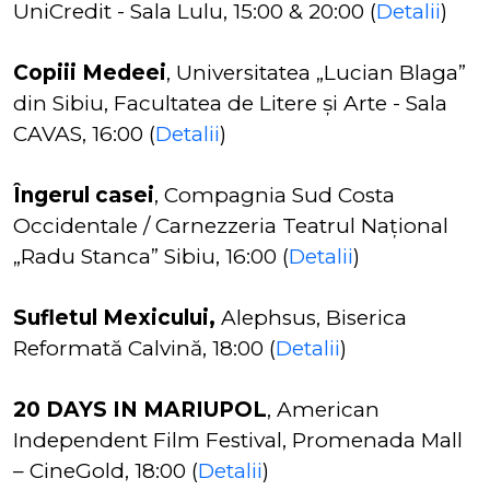
UniCredit - Sala Lulu, 15:00 & 20:00 (
Detalii
)
Copiii Medeei
, Universitatea „Lucian Blaga”
din Sibiu, Facultatea de Litere și Arte - Sala
CAVAS, 16:00 (
Detalii
)
Îngerul casei
, Compagnia Sud Costa
Occidentale / Carnezzeria Teatrul Național
„Radu Stanca” Sibiu, 16:00 (
Detalii
)
Sufletul Mexicului,
Alephsus, Biserica
Reformată Calvină, 18:00 (
Detalii
)
20 DAYS IN MARIUPOL
, American
Independent Film Festival, Promenada Mall
– CineGold, 18:00 (
Detalii
)