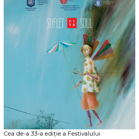
Cea de-a 33-a ediţie a Festivalului