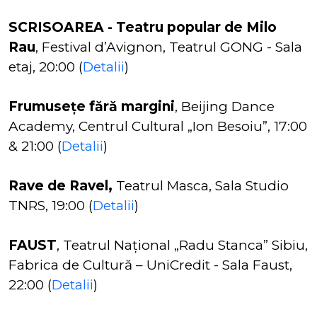
SCRISOAREA - Teatru popular de Milo
Rau
, Festival d’Avignon, Teatrul GONG - Sala
etaj, 20:00 (
Detalii
)
Frumusețe fără margini
, Beijing Dance
Academy, Centrul Cultural „Ion Besoiu”, 17:00
& 21:00 (
Detalii
)
Rave de Ravel,
Teatrul Masca, Sala Studio
TNRS, 19:00 (
Detalii
)
FAUST
, Teatrul Național „Radu Stanca” Sibiu,
Fabrica de Cultură – UniCredit - Sala Faust,
22:00 (
Detalii
)