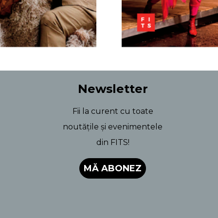
Newsletter
Fii la curent cu toate
noutățile și evenimentele
din FITS!
MĂ ABONEZ