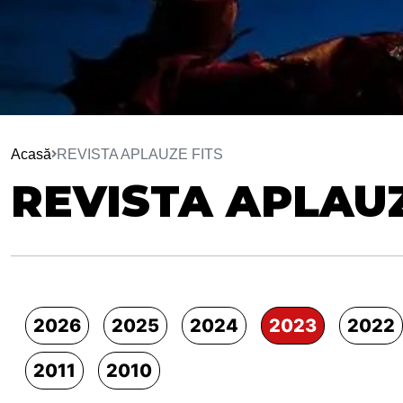
Acasă
REVISTA APLAUZE FITS
REVISTA APLAUZ
2026
2025
2024
2023
2022
2011
2010