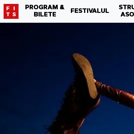
PROGRAM &
STR
FESTIVALUL
BILETE
ASO