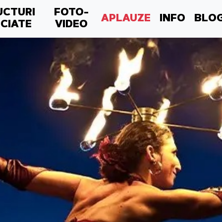
UCTURI
FOTO-
APLAUZE
INFO
BLO
CIATE
VIDEO