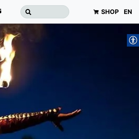
SHOP
EN
G