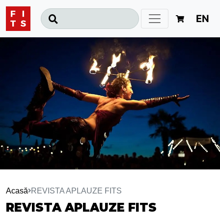
EN
Acasă
REVISTA APLAUZE FITS
REVISTA APLAUZE FITS