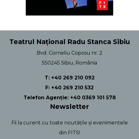
Teatrul Național Radu Stanca Sibiu
Bvd. Corneliu Coposu nr. 2
550245 Sibiu, România
T: +40 269 210 092
F: +40 269 210 532
Telefon Agenție: +40 0369 101 578
Newsletter
Fii la curent cu toate noutățile și evenimentele
din FITS!