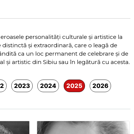
oasele personalităţi culturale şi artistice la
 distinctă şi extraordinară, care o leagă de
 gândită ca un loc permanent de celebrare și de
 și artistic din Sibiu sau în legătură cu acesta.
2
2023
2024
2025
2026