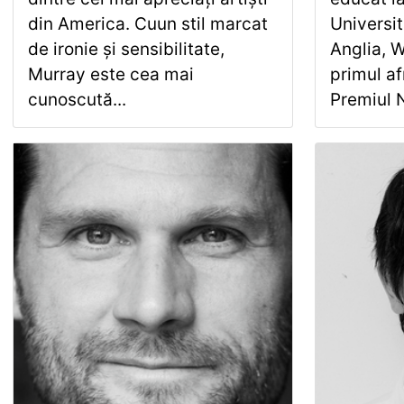
din America. Cuun stil marcat
Universi
de ironie și sensibilitate,
Anglia, 
Murray este cea mai
primul af
cunoscută...
Premiul N