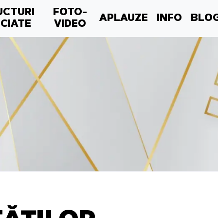
UCTURI
FOTO-
APLAUZE
INFO
BLO
CIATE
VIDEO