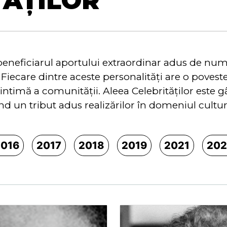
TĂȚILOR
beneficiarul aportului extraordinar adus de numer
Fiecare dintre aceste personalităţi are o poveste
a intimă a comunităţii. Aleea Celebrităţilor este
 un tribut adus realizărilor în domeniul cultural
2016
2017
2018
2019
2021
202