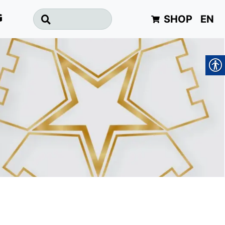
SHOP
EN
G