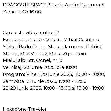
DRAGOSTE SPACE, Strada Andrei Șaguna 5
Zilnic 11.40-16.00
Care este viteza culturii?
Expoziție de artă vizuală - Mihail Coșulețu,
Stefan Radu Crețu, Ștefan Jammer, Petrică
Ștefan, Miki Velciov, Mihai Zgondoiu
Mielul alb, Str. Ocnei, nr. 3
Vernisaj: 20 iunie 2025, ora 18:00
Program: Vineri 20 iunie 2025, 18:00 - 20:00,
Sâmbăta 21 iunie 2025, 17:00 - 22:00
22-29 iunie 2025, 10:00 - 13:00 și 16:00 - 19:00
Hexagone Traveler