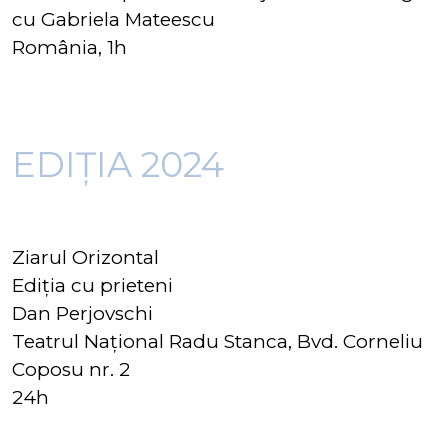
cu Gabriela Mateescu
România, 1h
EDIȚIA 2024
Ziarul Orizontal
Ediția cu prieteni
Dan Perjovschi
Teatrul Național Radu Stanca, Bvd. Corneliu
Coposu nr. 2
24h