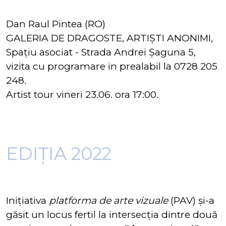
Dan Raul Pintea (RO)
GALERIA DE DRAGOSTE, ARTIȘTI ANONIMI,
Spațiu asociat - Strada Andrei Șaguna 5,
vizita cu programare in prealabil la 0728 205
248.
Artist tour vineri 23.06. ora 17:00.
EDIȚIA 2022
Inițiativa
platforma de arte vizuale
(PAV) și-a
găsit un locus fertil la intersecția dintre două