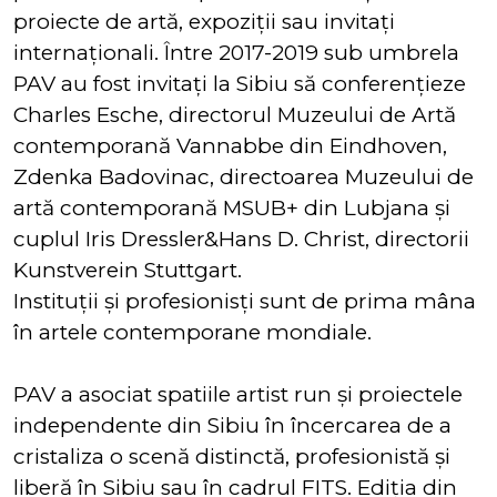
proiecte de artă, expoziții sau invitați
internaționali. Între 2017-2019 sub umbrela
PAV au fost invitați la Sibiu să conferențieze
Charles Esche, directorul Muzeului de Artă
contemporană Vannabbe din Eindhoven,
Zdenka Badovinac, directoarea Muzeului de
artă contemporană MSUB+ din Lubjana și
cuplul Iris Dressler&Hans D. Christ, directorii
Kunstverein Stuttgart.
Instituții și profesionisți sunt de prima mâna
în artele contemporane mondiale.
PAV a asociat spatiile artist run și proiectele
independente din Sibiu în încercarea de a
cristaliza o scenă distinctă, profesionistă și
liberă în Sibiu sau în cadrul FITS. Ediția din