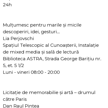
24h
Mulțumesc pentru marile și micile
descoperiri, idei, gesturi…
Lia Perjovschi
Spațiul Telescopic al Cunoașterii, Instalație
de mixed media și sală de lectură
Biblioteca ASTRA, Strada George Barițiu nr.
5, et. 5 1/2
Luni - vineri 08:00 - 20:00
Licitație de memorabilie și artă – drumul
către Paris
Dan Raul Pintea