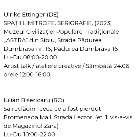
Ulrike Ettinger (DE)
SPAȚII LIMITROFE. SERIGRAFIE, (2023)
Muzeul Civilizației Populare Tradiționale
„ASTRA” din Sibiu, Strada Pădurea
Dumbrava nr. 16, Pădurea Dumbrava 16
Lu-Du 08:00-20:00
Artist talk / ateliere creative / Sâmbătă 24.06.
orele 12:00-16:00.
Iulian Bisericaru (RO)
Sa reclădim ceea ce a fost pierdut
Promenada Mall, Strada Lector, (et. 1, vis-a-vis
de Magazinul Zara)
Lu-Du 10:00-22:00