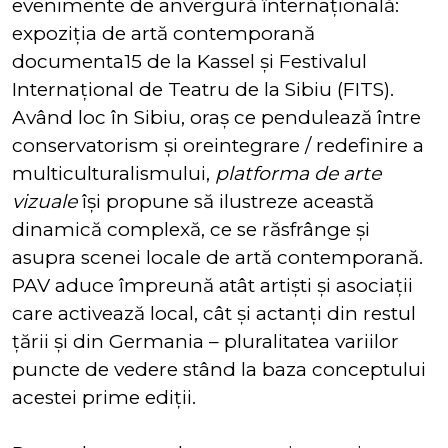
evenimente de anvergură înternațională:
expoziția de artă contemporană
documenta15 de la Kassel și Festivalul
Internațional de Teatru de la Sibiu (FITS).
Având loc în Sibiu, oraș ce pendulează între
conservatorism și oreintegrare / redefinire a
multiculturalismului,
platforma de arte
vizuale
își propune să ilustreze această
dinamică complexă, ce se răsfrânge și
asupra scenei locale de artă contemporană.
PAV aduce împreună atât artiști și asociații
care activează local, cât și actanți din restul
țării și din Germania – pluralitatea variilor
puncte de vedere stând la baza conceptului
acestei prime ediții.