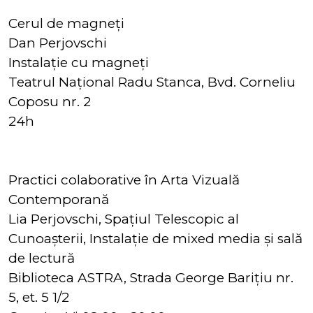
Cerul de magneți
Dan Perjovschi
Instalație cu magneți
Teatrul Național Radu Stanca, Bvd. Corneliu
Coposu nr. 2
24h
Practici colaborative în Arta Vizuală
Contemporană
Lia Perjovschi, Spațiul Telescopic al
Cunoașterii, Instalație de mixed media și sală
de lectură
Biblioteca ASTRA, Strada George Barițiu nr.
5, et. 5 1/2