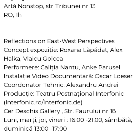
Artă Nonstop, str Tribunei nr 13
RO, 1h
Reflections on East-West Perspectives
Concept expoziție: Roxana Lăpădat, Alex
Halka, Vlaicu Golcea
Performere: Caliția Nantu, Anke Parusel
Instalație Video Documentară: Oscar Loeser
Coordonator Tehnic: Alexandru Andrei
Producție: Teatru Postnațional Interfonic
(Interfonic.ro/Interfonic.de)
Cer Deschis Gallery , Str. Faurului nr 18
Luni, marți, joi, vineri : 16:00 -21:00, sâmbătă,
duminică 13:00 -17:00