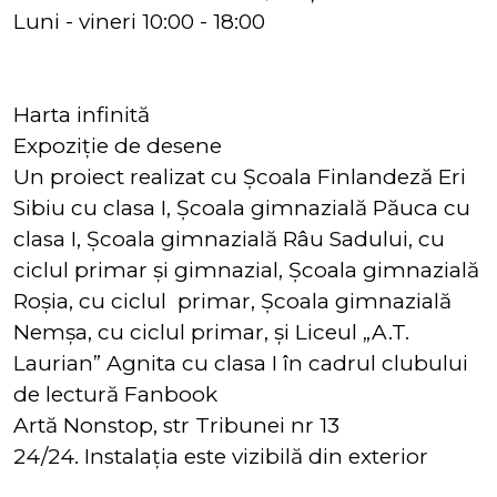
Luni - vineri 10:00 - 18:00
Harta infinită
Expoziție de desene
Un proiect realizat cu Școala Finlandeză Eri
Sibiu cu clasa I, Școala gimnazială Păuca cu
clasa I, Școala gimnazială Râu Sadului, cu
ciclul primar și gimnazial, Școala gimnazială
Roșia, cu ciclul primar, Școala gimnazială
Nemșa, cu ciclul primar, și Liceul „A.T.
Laurian” Agnita cu clasa I în cadrul clubului
de lectură Fanbook
Artă Nonstop, str Tribunei nr 13
24/24. Instalația este vizibilă din exterior