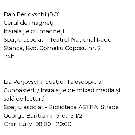
Dan Perjovschi (RO)
Cerul de magneți
Instalație cu magneți
Spațiu asociat – Teatrul Național Radu
Stanca, Bvd. Corneliu Coposu nr. 2
24h
Lia Perjovschi, Spațiul Telescopic al
Cunoașterii / Instalație de mixed media și
sală de lectură
Spațiu asociat - Biblioteca ASTRA, Strada
George Barițiu nr. 5, et. 5 1/2
Orar: Lu-Vi 08:00 - 20:00