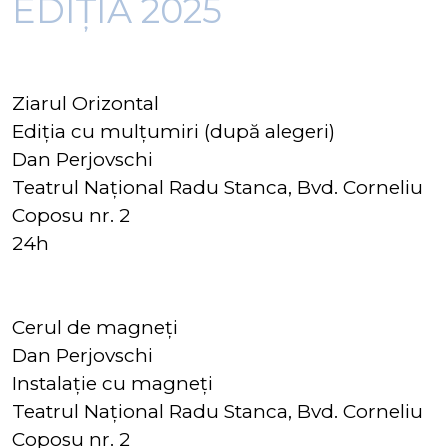
EDIȚIA 2025
Ziarul Orizontal
Ediția cu mulțumiri (după alegeri)
Dan Perjovschi
Teatrul Național Radu Stanca, Bvd. Corneliu
Coposu nr. 2
24h
Cerul de magneți
Dan Perjovschi
Instalație cu magneți
Teatrul Național Radu Stanca, Bvd. Corneliu
Coposu nr. 2