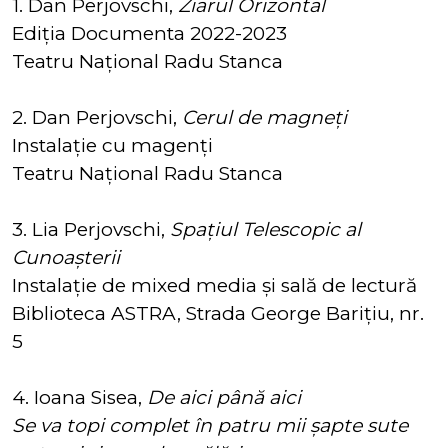
1. Dan Perjovschi,
Ziarul Orizontal
Ediția Documenta 2022-2023
Teatru Național Radu Stanca
2. Dan Perjovschi,
Cerul de magneți
Instalație cu magenți
Teatru Național Radu Stanca
3. Lia Perjovschi,
Spațiul Telescopic al
Cunoașterii
Instalație de mixed media și sală de lectură
Biblioteca ASTRA, Strada George Barițiu, nr.
5
4. Ioana Sisea,
De aici până aici
Se va topi complet în patru mii șapte sute