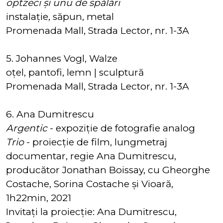
optzeci și unu de spălări
instalație, săpun, metal
Promenada Mall, Strada Lector, nr. 1-3A
5. Johannes Vogl, Walze
oțel, pantofi, lemn | sculptură
Promenada Mall, Strada Lector, nr. 1-3A
6. Ana Dumitrescu
Argentic
- expoziție de fotografie analog
Trio
- proiecție de film, lungmetraj
documentar, regie Ana Dumitrescu,
producător Jonathan Boissay, cu Gheorghe
Costache, Sorina Costache și Vioară,
1h22min, 2021
Invitați la proiecție: Ana Dumitrescu,