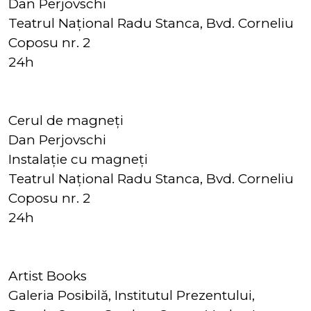
Dan Perjovschi
Teatrul Național Radu Stanca, Bvd. Corneliu
Coposu nr. 2
24h
Cerul de magneți
Dan Perjovschi
Instalație cu magneți
Teatrul Național Radu Stanca, Bvd. Corneliu
Coposu nr. 2
24h
Artist Books
Galeria Posibilă, Institutul Prezentului,