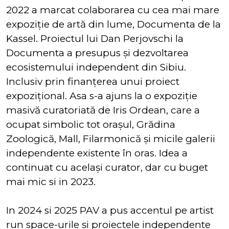
2022 a marcat colaborarea cu cea mai mare
expoziție de artă din lume, Documenta de la
Kassel. Proiectul lui Dan Perjovschi la
Documenta a presupus și dezvoltarea
ecosistemului independent din Sibiu.
Inclusiv prin finanțerea unui proiect
expozițional. Asa s-a ajuns la o expoziție
masivă curatoriată de Iris Ordean, care a
ocupat simbolic tot orașul, Grădina
Zoologică, Mall, Filarmonică și micile galerii
independente existente în oras. Idea a
continuat cu același curator, dar cu buget
mai mic si in 2023.
In 2024 si 2025 PAV a pus accentul pe artist
run space-urile și proiectele independente