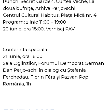
Punch, Secret Garden, Curtea Veche, La
două bufnițe, Arhiva Perjovschi
Centrul Cultural Habitus, Piața Mică nr. 4
Program: zilnic 11:00 – 19:00
20 iunie, ora 18:00, Vernisaj PAV
Conferinta specială
21 iunie, ora 16:00
Sala Oglinzilor, Forumul Democrat German
Dan Perjovschi în dialog cu Ștefania
Ferchedau, Florin Fâra și Razvan Pop
România, 1h