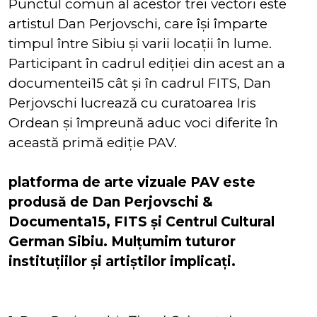
Punctul comun al acestor trei vectori este
artistul Dan Perjovschi, care își împarte
timpul între Sibiu și varii locații în lume.
Participant în cadrul ediției din acest an a
documentei15 cât și în cadrul FITS, Dan
Perjovschi lucrează cu curatoarea Iris
Ordean și împreună aduc voci diferite în
această primă ediție PAV.
platforma de arte vizuale PAV este
produsă de Dan Perjovschi &
Documenta15, FITS și Centrul Cultural
German Sibiu. Mulțumim tuturor
instituțiilor și artiștilor implicați.