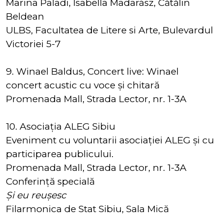
Marina Paladi, Isabella Madarász, Cătălin
Beldean
ULBS, Facultatea de Litere si Arte, Bulevardul
Victoriei 5-7
9. Winael Baldus, Concert live: Winael
concert acustic cu voce și chitară
Promenada Mall, Strada Lector, nr. 1-3A
10. Asociația ALEG Sibiu
Eveniment cu voluntarii asociației ALEG și cu
participarea publicului.
Promenada Mall, Strada Lector, nr. 1-3A
Conferință specială
Și eu reușesc
Filarmonica de Stat Sibiu, Sala Mică