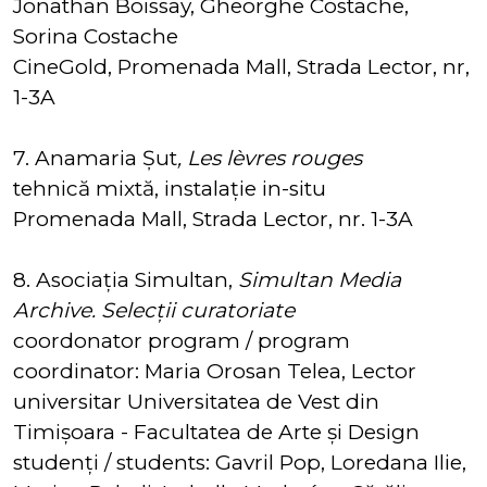
Jonathan Boissay, Gheorghe Costache,
Sorina Costache
CineGold, Promenada Mall, Strada Lector, nr,
1-3A
7. Anamaria Șut
, Les lèvres rouges
tehnică mixtă, instalație in-situ
Promenada Mall, Strada Lector, nr. 1-3A
8. Asociația Simultan,
Simultan Media
Archive. Selecții curatoriate
coordonator program / program
coordinator: Maria Orosan Telea, Lector
universitar Universitatea de Vest din
Timișoara - Facultatea de Arte și Design
studenți / students: Gavril Pop, Loredana Ilie,