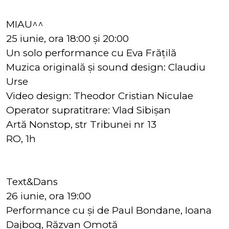
MIAU^^
25 iunie, ora 18:00 și 20:00
Un solo performance cu Eva Frățilă
Muzica originală și sound design: Claudiu
Urse
Video design: Theodor Cristian Niculae
Operator supratitrare: Vlad Sibișan
Artă Nonstop, str Tribunei nr 13
RO, 1h
Text&Dans
26 iunie, ora 19:00
Performance cu și de Paul Bondane, Ioana
Dajbog, Răzvan Omotă