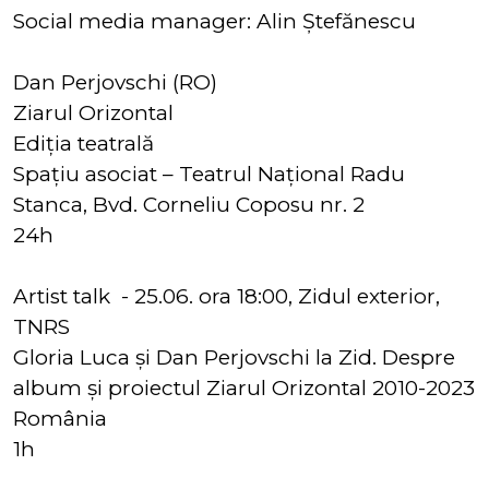
Social media manager: Alin Ștefănescu
Dan Perjovschi (RO)
Ziarul Orizontal
Ediția teatrală
Spațiu asociat – Teatrul Național Radu
Stanca, Bvd. Corneliu Coposu nr. 2
24h
Artist talk - 25.06. ora 18:00, Zidul exterior,
TNRS
Gloria Luca și Dan Perjovschi la Zid. Despre
album și proiectul Ziarul Orizontal 2010-2023
România
1h