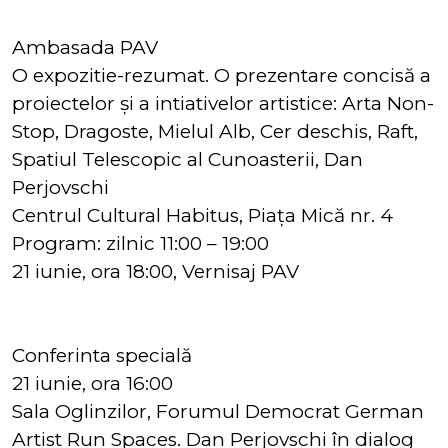
Ambasada PAV
O expozitie-rezumat. O prezentare concisă a
proiectelor și a intiativelor artistice: Arta Non-
Stop, Dragoste, Mielul Alb, Cer deschis, Raft,
Spatiul Telescopic al Cunoasterii, Dan
Perjovschi
Centrul Cultural Habitus, Piața Mică nr. 4
Program: zilnic 11:00 – 19:00
21 iunie, ora 18:00, Vernisaj PAV
Conferinta specială
21 iunie, ora 16:00
Sala Oglinzilor, Forumul Democrat German
Artist Run Spaces. Dan Perjovschi în dialog