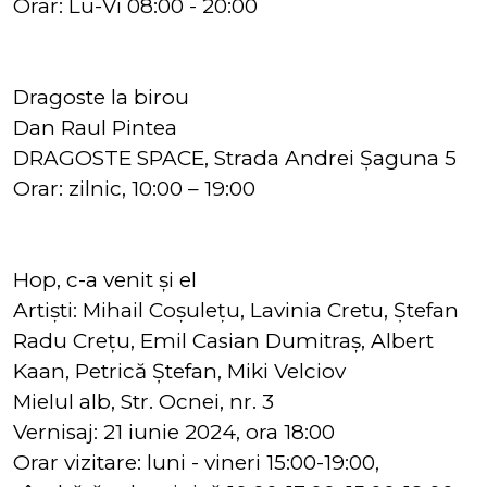
Orar: Lu-Vi 08:00 - 20:00
Dragoste la birou
Dan Raul Pintea
DRAGOSTE SPACE, Strada Andrei Șaguna 5
Orar: zilnic, 10:00 – 19:00
Hop, c-a venit și el
Artiști: Mihail Coșulețu, Lavinia Cretu, Ștefan
Radu Crețu, Emil Casian Dumitraș, Albert
Kaan, Petrică Ștefan, Miki Velciov
Mielul alb, Str. Ocnei, nr. 3
Vernisaj: 21 iunie 2024, ora 18:00
Orar vizitare: luni - vineri 15:00-19:00,