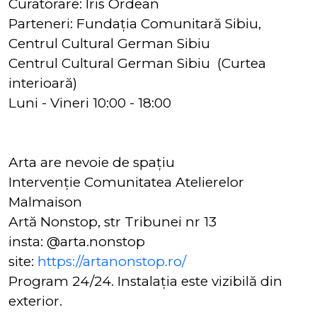
Curatorare: Iris Ordean
Parteneri: Fundația Comunitară Sibiu,
Centrul Cultural German Sibiu
Centrul Cultural German Sibiu (Curtea
interioară)
Luni - Vineri 10:00 - 18:00
Arta are nevoie de spațiu
Intervenție Comunitatea Atelierelor
Malmaison
Artă Nonstop, str Tribunei nr 13
insta: @arta.nonstop
site:
https://artanonstop.ro/
Program 24/24. Instalația este vizibilă din
exterior.