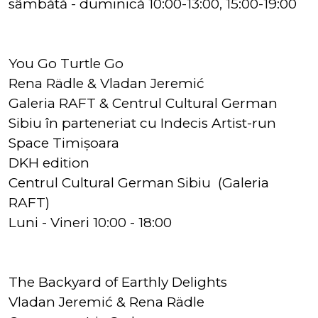
sâmbătă - duminică 10:00-13:00, 15:00-19:00
You Go Turtle Go
Rena Rädle & Vladan Jeremić
Galeria RAFT & Centrul Cultural German
Sibiu în parteneriat cu Indecis Artist-run
Space Timișoara
DKH edition
Centrul Cultural German Sibiu (Galeria
RAFT)
Luni - Vineri 10:00 - 18:00
The Backyard of Earthly Delights
Vladan Jeremić & Rena Rädle