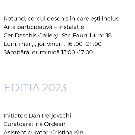
Rotund, cercul deschis în care ești inclus
Artă participativă – Instalație
Cer Deschis Gallery , Str. Faurului nr 18
Luni, marți, joi, vineri : 16 :00 -21 :00
Sâmbătă, duminică 13:00 -17:00
EDIȚIA 2023
Inițiator: Dan Perjovschi
Curatoare: Iris Ordean
Asistent curator: Cristina Kiru