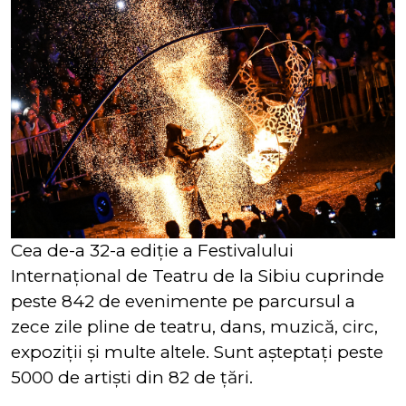
Cea de-a 32-a ediţie a Festivalului
Internaţional de Teatru de la Sibiu cuprinde
peste 842 de evenimente pe parcursul a
zece zile pline de teatru, dans, muzică, circ,
expoziţii şi multe altele. Sunt aşteptaţi peste
5000 de artişti din 82 de ţări.