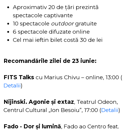
Aproximativ 20 de țări prezintă
spectacole captivante
10 spectacole
outdoor
gratuite
6 spectacole difuzate online
Cel mai ieftin bilet costă 30 de lei
Recomandările zilei de 23 iunie:
FITS Talks
cu Marius Chivu – online, 13:00 (
Detalii
)
Nijinski. Agonie și extaz
, Teatrul Odeon,
Centrul Cultural „Ion Besoiu”, 17:00 (
Detalii
)
Fado - Dor și lumină
, Fado ao Centro feat.