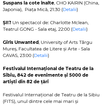
Suspans la cote înalte
, CHO KAIRIN (China,
Japonia), Piața Mică, 21:30 (
Detalii
)
ȘI!?
Un spectacol de: Charlotte Mclean,
Teatrul GONG - Sala etaj, 22:00 (
Detalii
)
Girls Unwanted
, University of Arts Târgu
Mureș, Facultatea de Litere și Arte - Sala
CAVAS, 23:00 (
Detalii
)
Festivalul Internațional de Teatru de la
Sibiu, 842 de evenimente și 5000 de
artiști din 82 de țări
Festivalul Internațional de Teatru de la Sibiu
(FITS), unul dintre cele mai mari și