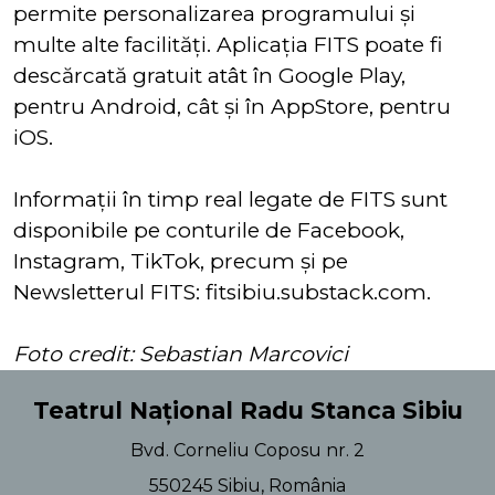
permite personalizarea programului şi
multe alte facilități. Aplicaţia FITS poate fi
descărcată gratuit atât în Google Play,
pentru Android, cât și în AppStore, pentru
iOS.
Informații în timp real legate de FITS sunt
disponibile pe conturile de Facebook,
Instagram, TikTok, precum și pe
Newsletterul FITS: fitsibiu.substack.com.
Foto credit: Sebastian Marcovici
Teatrul Național Radu Stanca Sibiu
Bvd. Corneliu Coposu nr. 2
550245 Sibiu, România