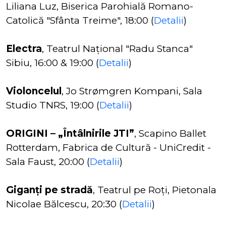
Liliana Luz, Biserica Parohială Romano-
Catolică "Sfânta Treime", 18:00 (
Detalii
)
Electra
, Teatrul Naţional "Radu Stanca"
Sibiu, 16:00 & 19:00 (
Detalii
)
Violoncelul
, Jo Strømgren Kompani, Sala
Studio TNRS, 19:00 (
Detalii
)
ORIGINI – „Întâlnirile JTI”
, Scapino Ballet
Rotterdam, Fabrica de Cultură - UniCredit -
Sala Faust, 20:00 (
Detalii
)
Giganți pe stradă
, Teatrul pe Roți, Pietonala
Nicolae Bălcescu, 20:30 (
Detalii
)