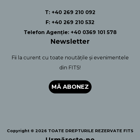
T: +40 269 210 092
F: +40 269 210 532
Telefon Agenție: +40 0369 101 578
Newsletter
Fii la curent cu toate noutățile și evenimentele
din FITS!
MĂ ABONEZ
Copyright © 2026 TOATE DREPTURILE REZERVATE FITS
Urmărește-ne