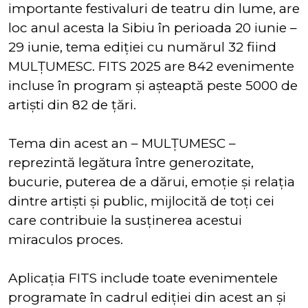
importante festivaluri de teatru din lume, are
loc anul acesta la Sibiu în perioada 20 iunie –
29 iunie, tema ediției cu numărul 32 fiind
MULȚUMESC. FITS 2025 are 842 evenimente
incluse în program și așteaptă peste 5000 de
artişti din 82 de țări.
Tema din acest an – MULȚUMESC –
reprezintă legătura între generozitate,
bucurie, puterea de a dărui, emoție și relația
dintre artiști și public, mijlocită de toți cei
care contribuie la susținerea acestui
miraculos proces.
Aplicația FITS include toate evenimentele
programate în cadrul ediţiei din acest an şi