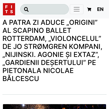
EN
A PATRA ZI ADUCE „ORIGINI”
AL SCAPINO BALLET
ROTTERDAM, „VIOLONCELUL”
DE JO STRØMGREN KOMPANI,
„NIJINSKI. AGONIE ȘI EXTAZ”,
„GARDIENII DEȘERTULUI” PE
PIETONALA NICOLAE
BĂLCESCU