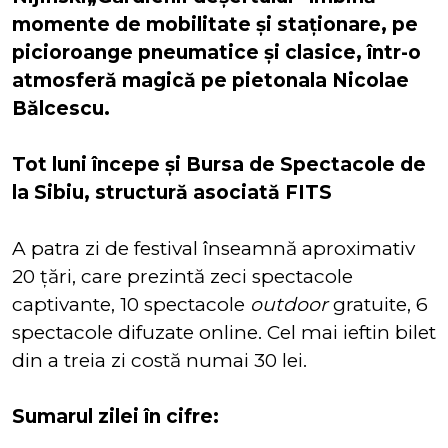
momente de mobilitate și staționare, pe
picioroange pneumatice și clasice, într-o
atmosferă magică pe pietonala Nicolae
Bălcescu.
Tot luni începe şi Bursa de Spectacole de
la Sibiu, structură asociată FITS
A patra zi de festival înseamnă aproximativ
20 țări, care prezintă zeci spectacole
captivante, 10 spectacole
outdoor
gratuite, 6
spectacole difuzate online. Cel mai ieftin bilet
din a treia zi costă numai 30 lei.
Sumarul zilei în cifre: