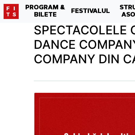
PROGRAM &
STR
FESTIVALUL
BILETE
ASO
SPECTACOLELE C
DANCE COMPANY
COMPANY DIN CA