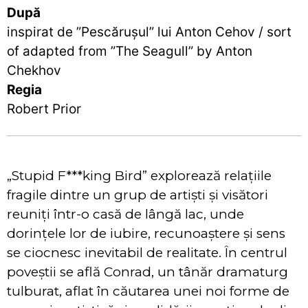
După
inspirat de ”Pescărușul” lui Anton Cehov / sort
of adapted from ”The Seagull” by Anton
Chekhov
Regia
Robert Prior
„Stupid F***king Bird” explorează relațiile
fragile dintre un grup de artiști și visători
reuniți într-o casă de lângă lac, unde
dorințele lor de iubire, recunoaștere și sens
se ciocnesc inevitabil de realitate. În centrul
poveștii se află Conrad, un tânăr dramaturg
tulburat, aflat în căutarea unei noi forme de