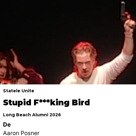
Statele Unite
Stupid F***king Bird
Long Beach Alumni 2026
De
Aaron Posner