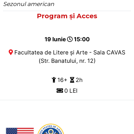
Sezonul american
Program și Acces
19 Iunie
15:00
Facultatea de Litere și Arte - Sala CAVAS
(Str. Banatului, nr. 12)
16+
2h
0 LEI