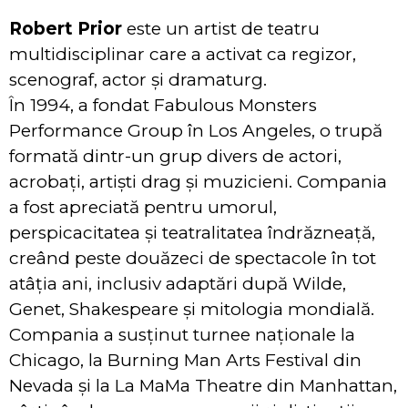
Robert Prior
este un artist de teatru
multidisciplinar care a activat ca regizor,
scenograf, actor și dramaturg.
În 1994, a fondat Fabulous Monsters
Performance Group în Los Angeles, o trupă
formată dintr-un grup divers de actori,
acrobați, artiști drag și muzicieni. Compania
a fost apreciată pentru umorul,
perspicacitatea și teatralitatea îndrăzneață,
creând peste douăzeci de spectacole în tot
atâția ani, inclusiv adaptări după Wilde,
Genet, Shakespeare și mitologia mondială.
Compania a susținut turnee naționale la
Chicago, la Burning Man Arts Festival din
Nevada și la La MaMa Theatre din Manhattan,