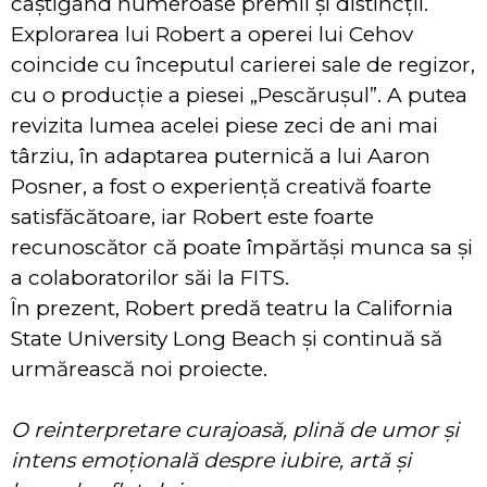
câștigând numeroase premii și distincții.
Explorarea lui Robert a operei lui Cehov
coincide cu începutul carierei sale de regizor,
cu o producție a piesei „Pescărușul”. A putea
revizita lumea acelei piese zeci de ani mai
târziu, în adaptarea puternică a lui Aaron
Posner, a fost o experiență creativă foarte
satisfăcătoare, iar Robert este foarte
recunoscător că poate împărtăși munca sa și
a colaboratorilor săi la FITS.
În prezent, Robert predă teatru la California
State University Long Beach și continuă să
urmărească noi proiecte.
O reinterpretare curajoasă, plină de umor și
intens emoțională despre iubire, artă și