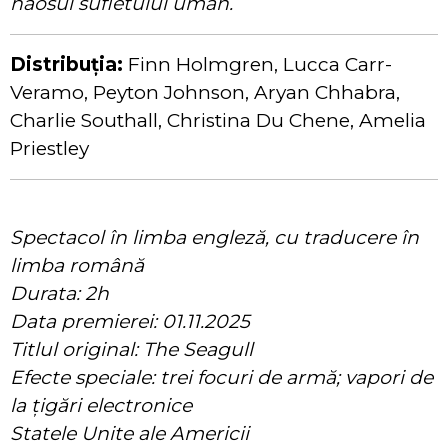
haosul sufletului uman.
Distribuția:
Finn Holmgren, Lucca Carr-
Veramo, Peyton Johnson, Aryan Chhabra,
Charlie Southall, Christina Du Chene, Amelia
Priestley
Spectacol în limba engleză, cu traducere în
limba română
Durata: 2h
Data premierei: 01.11.2025
Titlul original: The Seagull
Efecte speciale: trei focuri de armă; vapori de
la țigări electronice
Statele Unite ale Americii