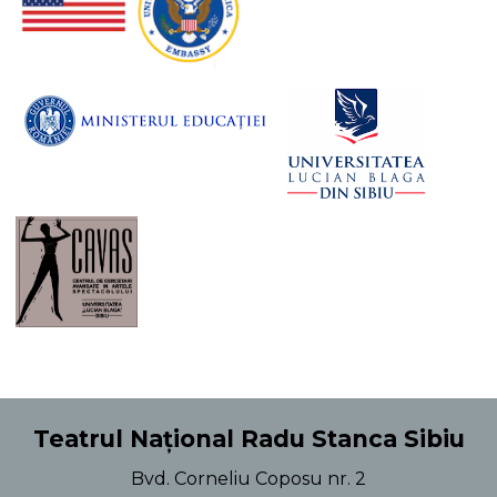
Teatrul Național Radu Stanca Sibiu
Bvd. Corneliu Coposu nr. 2