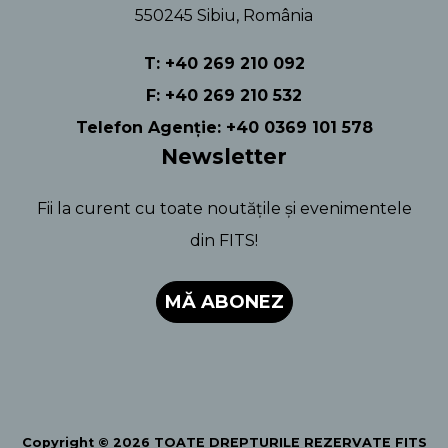
550245 Sibiu, România
T: +40 269 210 092
F: +40 269 210 532
Telefon Agenție: +40 0369 101 578
Newsletter
Fii la curent cu toate noutățile și evenimentele
din FITS!
MĂ ABONEZ
Copyright © 2026 TOATE DREPTURILE REZERVATE FITS