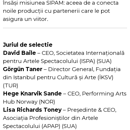
însăși misiunea SIPAM: aceea de a conecta
noile producții cu partenerii care le pot
asigura un viitor.
Juriul de selectie
David Baile
– CEO, Societatea Internațională
pentru Artele Spectacolului (ISPA) (SUA)
Görgün Taner
– Director General, Fundația
din Istanbul pentru Cultură și Arte (İKSV)
(TUR)
Hege Knarvik Sande
– CEO, Performing Arts
Hub Norway (NOR)
Lisa Richards Toney
– Președinte & CEO,
Asociația Profesioniștilor din Artele
Spectacolului (APAP) (SUA)