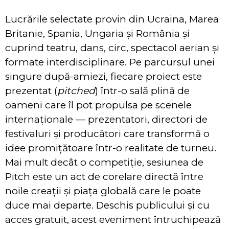
Lucrările selectate provin din Ucraina, Marea
Britanie, Spania, Ungaria și România și
cuprind teatru, dans, circ, spectacol aerian și
formate interdisciplinare. Pe parcursul unei
singure după-amiezi, fiecare proiect este
prezentat (
pitched
) într-o sală plină de
oameni care îl pot propulsa pe scenele
internaționale — prezentatori, directori de
festivaluri și producători care transformă o
idee promițătoare într-o realitate de turneu.
Mai mult decât o competiție, sesiunea de
Pitch este un act de corelare directă între
noile creații și piața globală care le poate
duce mai departe. Deschis publicului și cu
acces gratuit, acest eveniment întruchipează