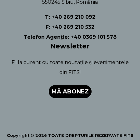
550245 Sibiu, România
T: +40 269 210 092
F: +40 269 210 532
Telefon Agenție: +40 0369 101 578
Newsletter
Fii la curent cu toate noutățile și evenimentele
din FITS!
MĂ ABONEZ
Copyright © 2026 TOATE DREPTURILE REZERVATE FITS