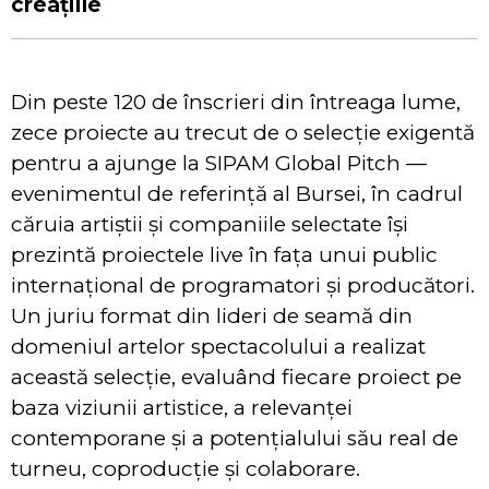
creațiile
Din peste 120 de înscrieri din întreaga lume,
zece proiecte au trecut de o selecție exigentă
pentru a ajunge la SIPAM Global Pitch —
evenimentul de referință al Bursei, în cadrul
căruia artiștii și companiile selectate își
prezintă proiectele live în fața unui public
internațional de programatori și producători.
Un juriu format din lideri de seamă din
domeniul artelor spectacolului a realizat
această selecție, evaluând fiecare proiect pe
baza viziunii artistice, a relevanței
contemporane și a potențialului său real de
turneu, coproducție și colaborare.