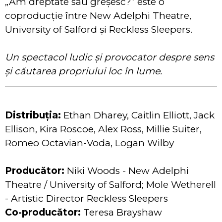
„Am dreptate sau greșesc?” este o
coproducție între New Adelphi Theatre,
University of Salford și Reckless Sleepers.
Un spectacol ludic și provocator despre sens
și căutarea propriului loc în lume.
Distribuția:
Ethan Dharey, Caitlin Elliott, Jack
Ellison, Kira Roscoe, Alex Ross, Millie Suiter,
Romeo Octavian-Voda, Logan Wilby
Producător:
Niki Woods - New Adelphi
Theatre / University of Salford; Mole Wetherell
- Artistic Director Reckless Sleepers
Co-producător:
Teresa Brayshaw