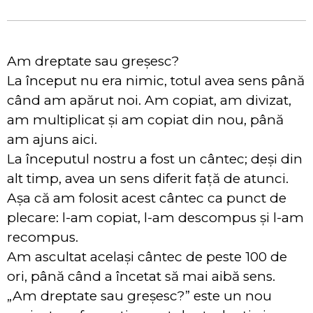
Am dreptate sau greșesc?
La început nu era nimic, totul avea sens până
când am apărut noi. Am copiat, am divizat,
am multiplicat și am copiat din nou, până
am ajuns aici.
La începutul nostru a fost un cântec; deși din
alt timp, avea un sens diferit față de atunci.
Așa că am folosit acest cântec ca punct de
plecare: l-am copiat, l-am descompus și l-am
recompus.
Am ascultat același cântec de peste 100 de
ori, până când a încetat să mai aibă sens.
„Am dreptate sau greșesc?” este un nou