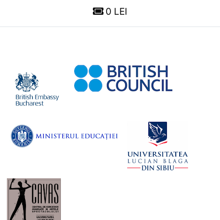
0 LEI