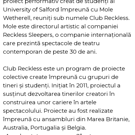
proiect performativ creat de studenți ai
University of Salford împreună cu Mole
Wetherell, reuniți sub numele Club Reckless.
Mole este directorul artistic al companiei
Reckless Sleepers, o companie internațională
care prezintă spectacole de teatru
contemporan de peste 30 de ani.
Club Reckless este un program de proiecte
colective create împreună cu grupuri de
tineri și studenți. Inițiat în 2011, proiectul a
susținut dezvoltarea tinerilor creatori în
construirea unor cariere în artele
spectacolului. Proiecte au fost realizate
împreună cu ansambluri din Marea Britanie,
Australia, Portugalia și Belgia.