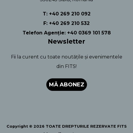
T: +40 269 210 092
F: +40 269 210 532
Telefon Agenție: +40 0369 101 578
Newsletter
Fii la curent cu toate noutățile și evenimentele
din FITS!
MĂ ABONEZ
Copyright © 2026 TOATE DREPTURILE REZERVATE FITS