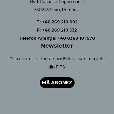
Bvd. Corneliu Coposu nr. 2
550245 Sibiu, România
T: +40 269 210 092
F: +40 269 210 532
Telefon Agenție: +40 0369 101 578
Newsletter
Fii la curent cu toate noutățile și evenimentele
din FITS!
MĂ ABONEZ