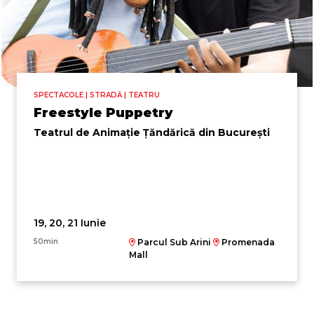
SPECTACOLE | STRADĂ | TEATRU
Freestyle Puppetry
Teatrul de Animație Țăndărică din București
19, 20, 21 Iunie
50min
Parcul Sub Arini
Promenada
Mall