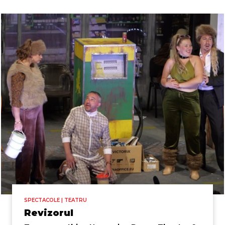
SPECTACOLE | TEATRU
Revizorul