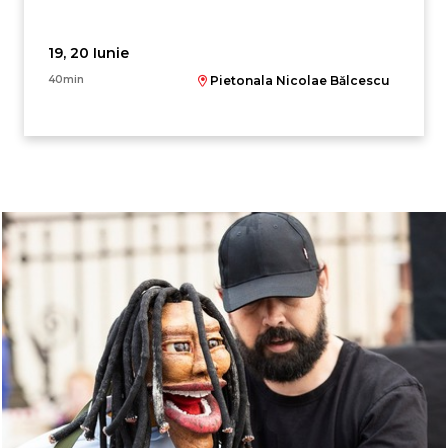
19, 20 Iunie
40min
Pietonala Nicolae Bălcescu