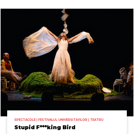
SPECTACOLE | FESTIVALUL UNIVERSITĂȚILOR | TEATRU
Stupid F***king Bird