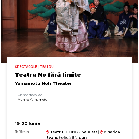
SPECTACOLE | TEATRU
Teatru No fără limite
Yamamoto Noh Theater
Un spectacol de
Akihiro Yamamoto
19, 20 Iunie
1h 15min
Teatrul GONG - Sala etaj
Biserica
Evanghelică Sf. Ioan