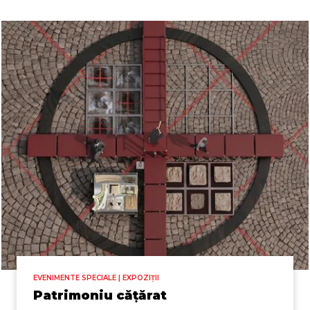
EVENIMENTE SPECIALE | EXPOZIȚII
Patrimoniu cățărat