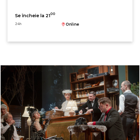
00
Se încheie la 21
24h
Online