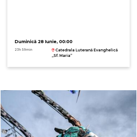
Duminică 28 Iunie, 00:00
23h 59min
Catedrala Luterană Evanghelică
,,Sf. Maria”