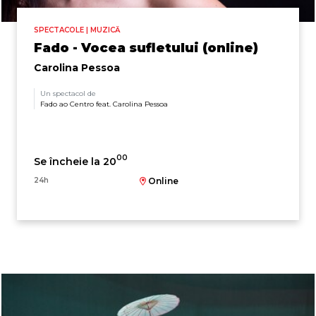
SPECTACOLE | MUZICĂ
Fado - Vocea sufletului (online)
Carolina Pessoa
Un spectacol de
Fado ao Centro feat. Carolina Pessoa
00
Se încheie la 20
24h
Online