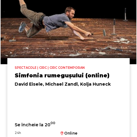
SPECTACOLE | CIRC | CIRC CONTEMPORAN
Simfonia rumegușului (online)
David Eisele, Michael Zandl, Kolja Huneck
00
Se încheie la 20
24h
Online