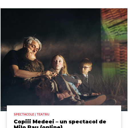
SPECTACOLE | TEATRU
Copiii Medeei – un spectacol de
Milo Rau (online)