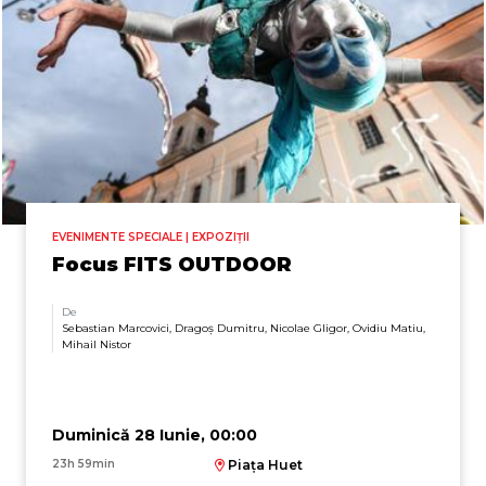
EVENIMENTE SPECIALE | EXPOZIȚII
Focus FITS OUTDOOR
De
Sebastian Marcovici, Dragoș Dumitru, Nicolae Gligor, Ovidiu Matiu,
Mihail Nistor
Duminică 28 Iunie, 00:00
23h 59min
Piața Huet