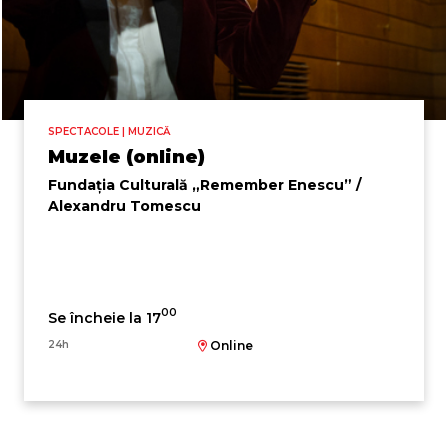
SPECTACOLE | MUZICĂ
Muzele (online)
Fundația Culturală „Remember Enescu” /
Alexandru Tomescu
00
Se încheie la 17
24h
Online