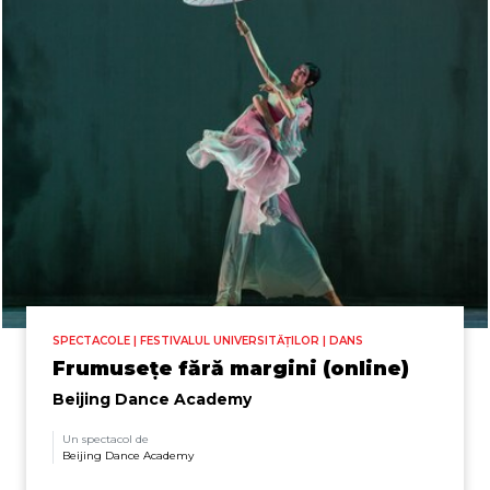
SPECTACOLE | FESTIVALUL UNIVERSITĂȚILOR | DANS
Frumusețe fără margini (online)
Beijing Dance Academy
Un spectacol de
Beijing Dance Academy