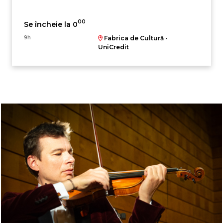
00
Se încheie la 0
9h
Fabrica de Cultură -
UniCredit