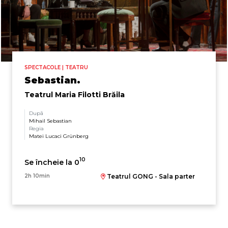
SPECTACOLE | TEATRU
Sebastian.
Teatrul Maria Filotti Brăila
După
Mihail Sebastian
Regia
Matei Lucaci Grünberg
10
Se încheie la 0
2h 10min
Teatrul GONG - Sala parter