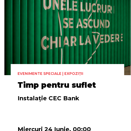
EVENIMENTE SPECIALE | EXPOZIȚII
Timp pentru suflet
Instalație CEC Bank
Miercuri 24 Iunie, 00:00