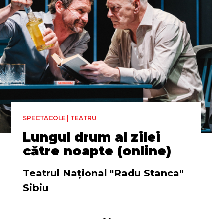
SPECTACOLE | TEATRU
Lungul drum al zilei
către noapte (online)
Teatrul Naţional "Radu Stanca"
Sibiu
Regia