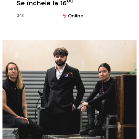
00
Se încheie la 16
24h
Online