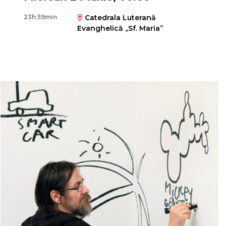
23h 59min
Catedrala Luterană
Evanghelică ,,Sf. Maria”