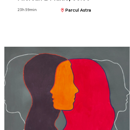
23h 59min
Parcul Astra