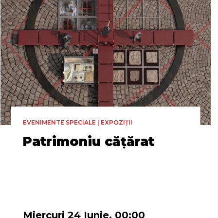
EVENIMENTE SPECIALE | EXPOZIȚII
Patrimoniu cățărat
Miercuri 24 Iunie, 00:00