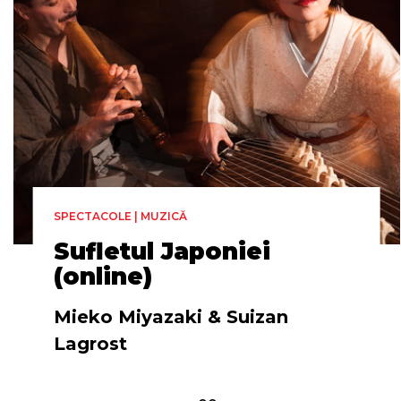
SPECTACOLE | MUZICĂ
Sufletul Japoniei
(online)
Mieko Miyazaki & Suizan
Lagrost