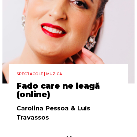
SPECTACOLE | MUZICĂ
Fado care ne leagă
(online)
Carolina Pessoa & Luís
Travassos