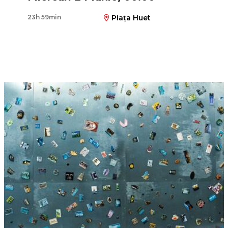
23h 59min
Piața Huet