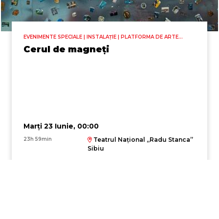
EVENIMENTE SPECIALE | INSTALAȚIE | PLATFORMA DE ARTE
VIZUALE (PAV)
Cerul de magneți
Marți 23 Iunie, 00:00
23h 59min
Teatrul Național „Radu Stanca”
Sibiu