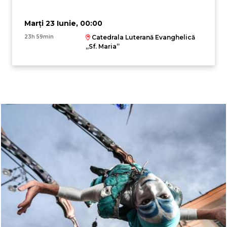
Marți 23 Iunie, 00:00
23h 59min
Catedrala Luterană Evanghelică
,,Sf. Maria”