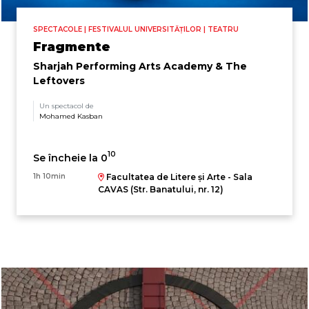
SPECTACOLE | FESTIVALUL UNIVERSITĂȚILOR | TEATRU
Fragmente
Sharjah Performing Arts Academy & The
Leftovers
Un spectacol de
Mohamed Kasban
10
Se încheie la 0
1h 10min
Facultatea de Litere și Arte - Sala
CAVAS (Str. Banatului, nr. 12)