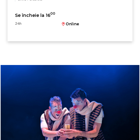
00
Se încheie la 16
24h
Online