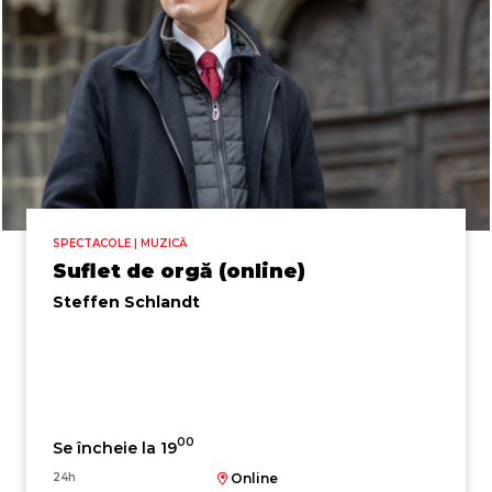
SPECTACOLE | MUZICĂ
Suflet de orgă (online)
Steffen Schlandt
00
Se încheie la 19
24h
Online