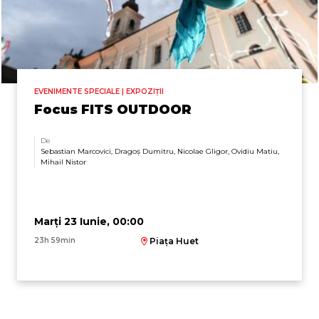
EVENIMENTE SPECIALE | EXPOZIȚII
Focus FITS OUTDOOR
De
Sebastian Marcovici, Dragoș Dumitru, Nicolae Gligor, Ovidiu Matiu,
Mihail Nistor
Marți 23 Iunie, 00:00
23h 59min
Piața Huet