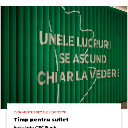
EVENIMENTE SPECIALE | EXPOZIȚII
Timp pentru suflet
Instalație CEC Bank