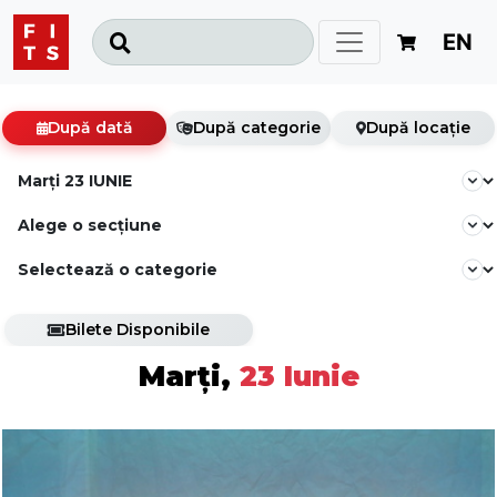
EN
După dată
După categorie
După locație
Bilete Disponibile
Marți,
23 Iunie