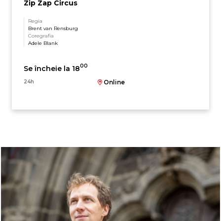
Zip Zap Circus
Regia
Brent van Rensburg
Coregrafia
Adele Blank
00
Se încheie la 18
24h
Online