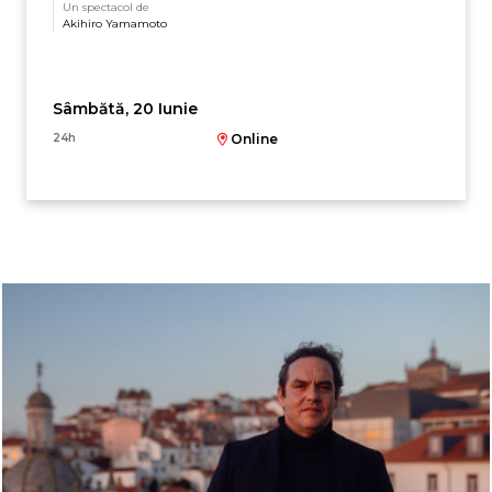
Un spectacol de
Akihiro Yamamoto
Sâmbătă, 20 Iunie
24h
Online