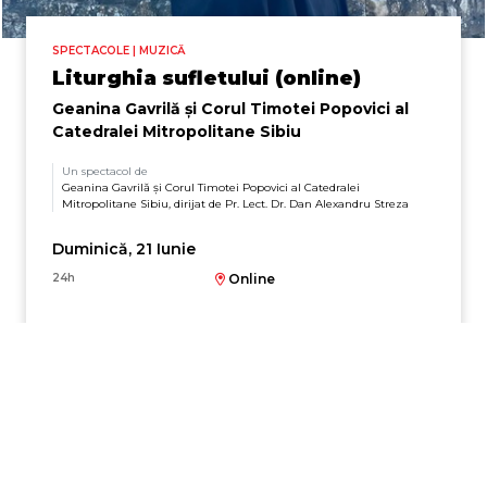
SPECTACOLE | MUZICĂ
Liturghia sufletului (online)
Geanina Gavrilă și Corul Timotei Popovici al
Catedralei Mitropolitane Sibiu
Un spectacol de
Geanina Gavrilă și Corul Timotei Popovici al Catedralei
Mitropolitane Sibiu, dirijat de Pr. Lect. Dr. Dan Alexandru Streza
Duminică, 21 Iunie
24h
Online