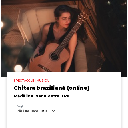
SPECTACOLE | MUZICĂ
Chitara braziliană (online)
Mădălina Ioana Petre TRIO
Regia
Mădălina Ioana Petre TRIO