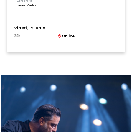
Coregrafia
Javier Martos
Vineri, 19 Iunie
24h
Online