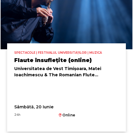
SPECTACOLE | FESTIVALUL UNIVERSITĂȚILOR | MUZICĂ
Flaute însuflețite (online)
Universitatea de Vest Timișoara, Matei
Ioachimescu & The Romanian Flute
Ensemble
Sâmbătă, 20 Iunie
24h
Online