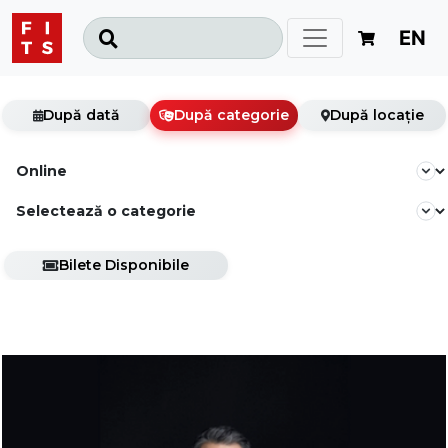
EN
După dată
După categorie
După locație
Bilete Disponibile