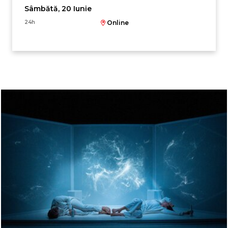
Sâmbătă, 20 Iunie
24h
Online