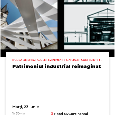
BURSA DE SPECTACOLE | EVENIMENTE SPECIALE | CONFERINȚE |
THERME FORUM
Patrimoniul industrial reimaginat
Marți, 23 Iunie
1h 30min
Hotel MyContinental