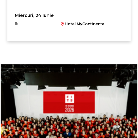
Miercuri, 24 Iunie
1h
Hotel MyContinental