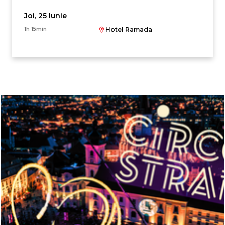
Joi, 25 Iunie
1h 15min
Hotel Ramada