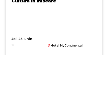
Cultura în mișcare
Joi, 25 Iunie
1h
Hotel MyContinental