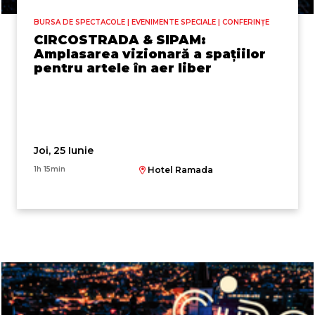
BURSA DE SPECTACOLE | EVENIMENTE SPECIALE | CONFERINȚE
CIRCOSTRADA & SIPAM:
Amplasarea vizionară a spațiilor
pentru artele în aer liber
Joi, 25 Iunie
1h 15min
Hotel Ramada