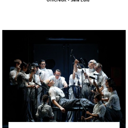
UniCredit - Sala Lulu