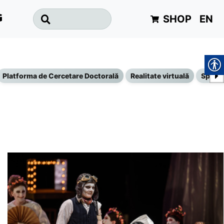
SHOP
EN
G
Platforma de Cercetare Doctorală
Realitate virtuală
Specta