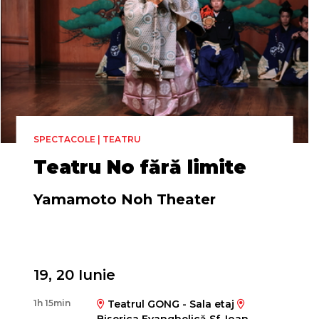
SPECTACOLE | TEATRU
Teatru No fără limite
Yamamoto Noh Theater
19, 20 Iunie
1h 15min
Teatrul GONG - Sala etaj