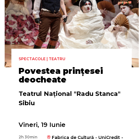
SPECTACOLE | TEATRU
Povestea prințesei
deocheate
Teatrul Naţional "Radu Stanca"
Sibiu
Vineri, 19 Iunie
Regia
2h 30min
Fabrica de Cultură - UniCredit -