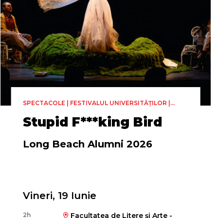
SPECTACOLE | FESTIVALUL UNIVERSITĂȚILOR |
TEATRU
Stupid F***king Bird
Long Beach Alumni 2026
Vineri, 19 Iunie
2h
Facultatea de Litere și Arte -