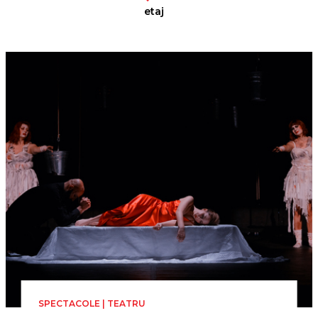
etaj
SPECTACOLE | TEATRU