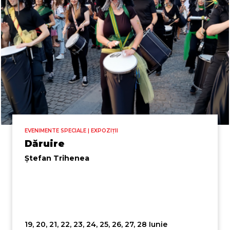
EVENIMENTE SPECIALE | EXPOZIȚII
Dăruire
Ștefan Trihenea
19, 20, 21, 22, 23, 24, 25, 26, 27, 28 Iunie