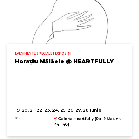
EVENIMENTE SPECIALE | EXPOZIȚII
Horațiu Mălăele @ HEARTFULLY
19, 20, 21, 22, 23, 24, 25, 26, 27, 28 Iunie
10h
Galeria Heartfully (Str. 9 Mai, nr.
44 - 46)