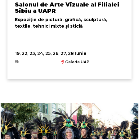
Salonul de Arte Vizuale al Filialei
Sibiu a UAPR
Expoziție de pictură, grafică, sculptură,
textile, tehnici mixte și sticlă
19, 22, 23, 24, 25, 26, 27, 28 Iunie
8h
Galeria UAP