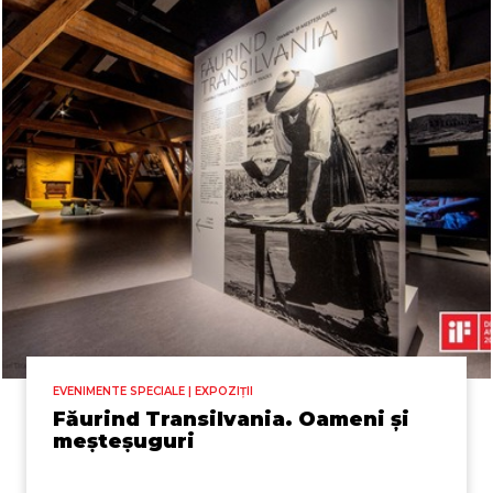
EVENIMENTE SPECIALE | EXPOZIȚII
Făurind Transilvania. Oameni și
meșteșuguri