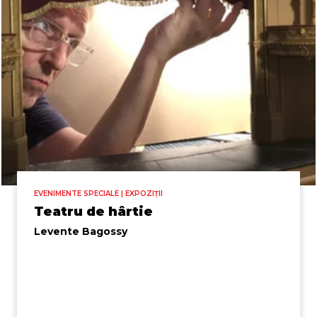
EVENIMENTE SPECIALE | EXPOZIȚII
Teatru de hârtie
Levente Bagossy