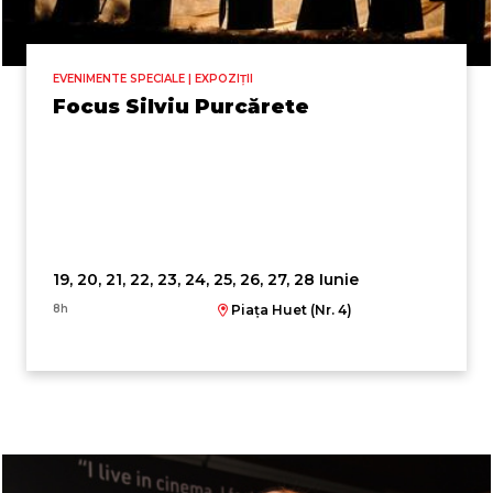
EVENIMENTE SPECIALE | EXPOZIȚII
Focus Silviu Purcărete
19, 20, 21, 22, 23, 24, 25, 26, 27, 28 Iunie
8h
Piața Huet (Nr. 4)